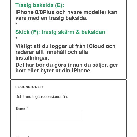
Trasig baksida (E):
iPhone 8/8Plus och nyare modeller kan
vara med en trasig baksida.
*
Skick (F): trasig skärm & baksidan
*
Viktigt att du loggar ut från iCloud och
raderar allt innehåll och alla
inställningar.
Det här bör du göra innan du säljer, ger
bort eller byter ut din iPhone.
RECENSIONER
Det finns inga recensioner än.
*
Namn