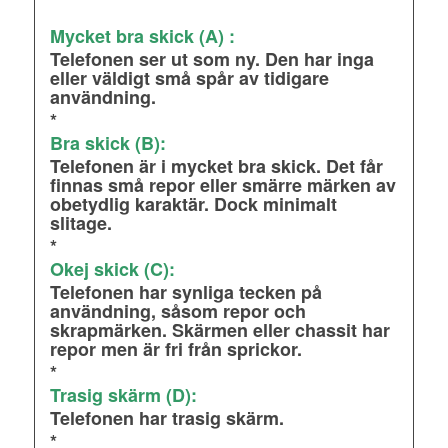
Mycket bra skick (A) :
Telefonen ser ut som ny. Den har inga
eller väldigt små spår av tidigare
användning.
*
Bra skick (B):
Telefonen är i mycket bra skick. Det får
finnas små repor eller smärre märken av
obetydlig karaktär. Dock minimalt
slitage.
*
Okej skick (C):
Telefonen har synliga tecken på
användning, såsom repor och
skrapmärken. Skärmen eller chassit har
repor men är fri från sprickor.
*
Trasig skärm (D):
Telefonen har trasig skärm.
*