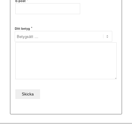
*
E-post
*
Ditt betyg