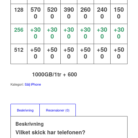
570
520
390
260
240
150
128
0
0
0
0
0
0
+30
+30
+30
+30
+30
+30
256
0
0
0
0
0
0
+50
+50
+50
+50
+50
+50
512
0
0
0
0
0
0
1000GB/1tr + 600
Kategori:
Sälj iPhone
Beskrivning
Recensioner (0)
Beskrivning
Vilket skick har telefonen?