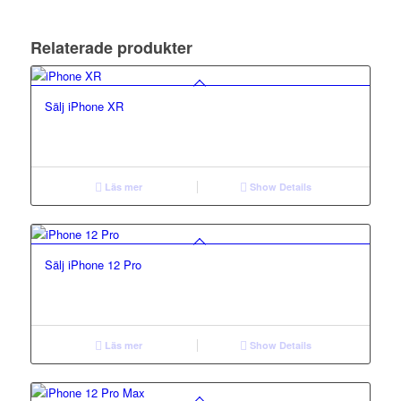
Relaterade produkter
Sälj iPhone XR
Läs mer
Show Details
Sälj iPhone 12 Pro
Läs mer
Show Details