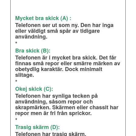
Mycket bra skick (A) :
Telefonen ser ut som ny. Den har inga
eller väldigt små spår av tidigare
användning.
*
Bra skick (B):
Telefonen är i mycket bra skick. Det får
finnas små repor eller smärre märken av
obetydlig karaktär. Dock minimalt
slitage.
*
Okej skick (C):
Telefonen har synliga tecken på
användning, såsom repor och
skrapmärken. Skärmen eller chassit har
repor men är fri från sprickor.
*
Trasig skärm (D):
Telefonen har trasig skärm.