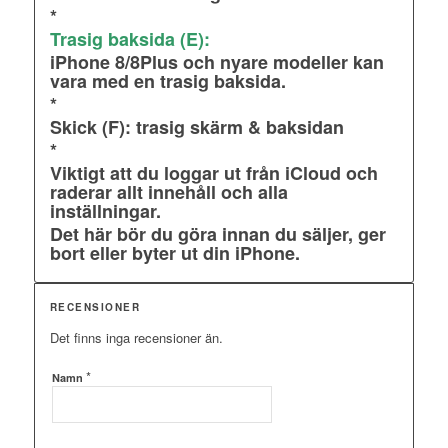
*
Trasig baksida (E):
iPhone 8/8Plus och nyare modeller kan
vara med en trasig baksida.
*
Skick (F): trasig skärm & baksidan
*
Viktigt att du loggar ut från iCloud och
raderar allt innehåll och alla
inställningar.
Det här bör du göra innan du säljer, ger
bort eller byter ut din iPhone.
RECENSIONER
Det finns inga recensioner än.
*
Namn