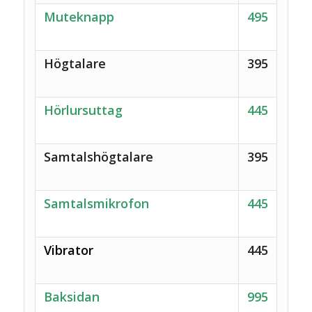
Muteknapp
495
Högtalare
395
Hörlursuttag
445
Samtalshögtalare
395
Samtalsmikrofon
445
Vibrator
445
Baksidan
995