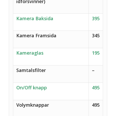
idförsvinner)
Kamera Baksida
395
Kamera Framsida
345
Kameraglas
195
Samtalsfilter
–
On/Off knapp
495
Volymknappar
495