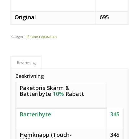
Original
695
Kategori:
iPhone reparation
Beskrivning
Beskrivning
Paketpris Skärm &
Batteribyte
10%
Rabatt
Batteribyte
345
Hemknapp (Touch-
345