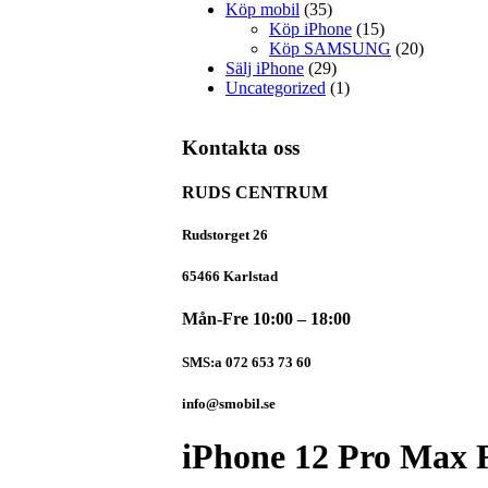
Köp mobil
(35)
Köp iPhone
(15)
Köp SAMSUNG
(20)
Sälj iPhone
(29)
Uncategorized
(1)
Kontakta oss
RUDS CENTRUM
Rudstorget 26
65466 Karlstad
Mån-Fre 10:00 – 18:00
SMS:a 072 653 73 60
info@smobil.se
iPhone 12 Pro Max 