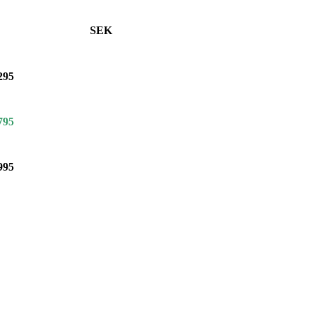
SEK
295
795
995