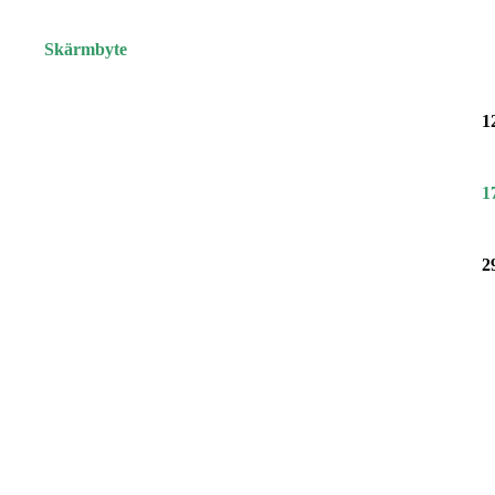
Skärmbyte
1
1
2