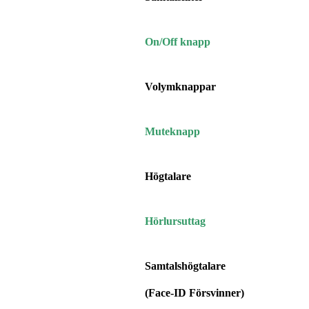
On/Off knapp
Volymknappar
Muteknapp
Högtalare
Hörlursuttag
Samtalshögtalare
(Face-ID Försvinner)