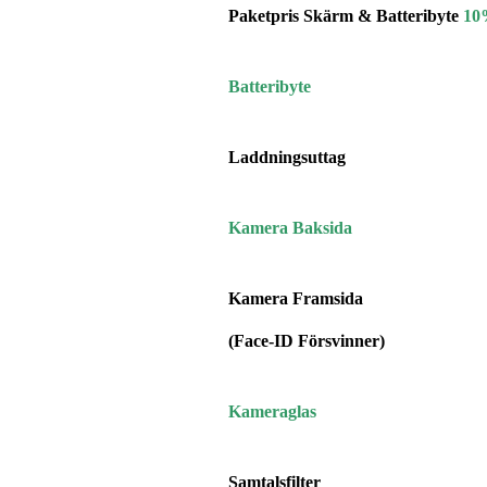
Paketpris Skärm & Batteribyte
10
Batteribyte
Laddningsuttag
Kamera Baksida
Kamera Framsida
(Face-ID Försvinner)
Kameraglas
Samtalsfilter