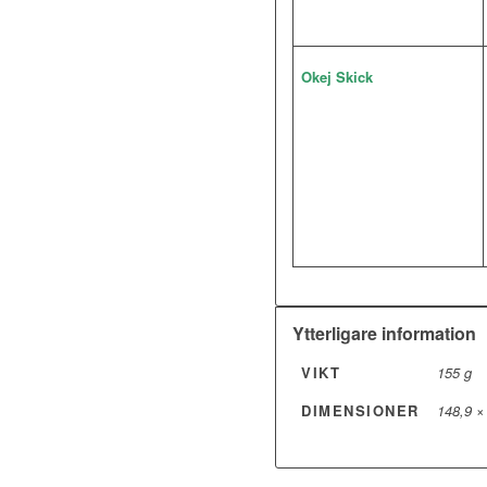
Okej Skick
Ytterligare information
VIKT
155 g
DIMENSIONER
148,9 ×