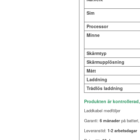
Sim
Processor
Minne
Skärmtyp
Skärmupplösning
Mått
Laddning
Trådlös laddning
Produkten är kontrollerad
Laddkabel medföljer
Garanti:
6 månader
på batteri
Leveranstid:
1-2 arbetsdagar