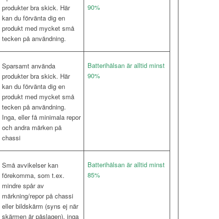
90%
produkter bra skick. Här
kan du förvänta dig en
produkt med mycket små
tecken på användning.
Batterihälsan är alltid minst
Sparsamt använda
90%
produkter bra skick. Här
kan du förvänta dig en
produkt med mycket små
tecken på användning.
Inga, eller få minimala repor
och andra märken på
chassi
Batterihälsan är alltid minst
Små avvikelser kan
85%
förekomma, som t.ex.
mindre spår av
märkning/repor på chassi
eller bildskärm (syns ej när
skärmen är påslagen), inga