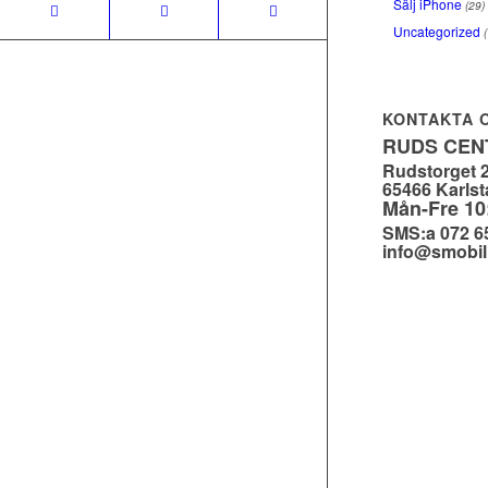
Sälj iPhone
(29)
Uncategorized
(
KONTAKTA 
RUDS CE
Rudstorget 
65466 Karlst
Mån-Fre 10
SMS:a 072 6
info@smobil