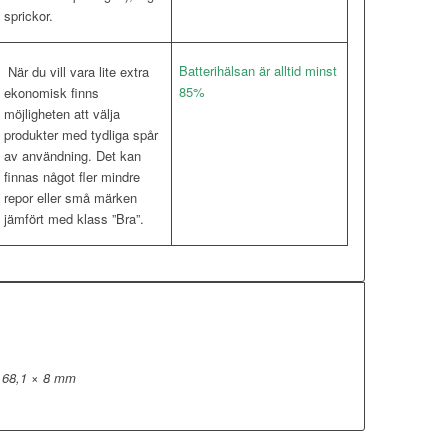
sprickor.
Batterihälsan är alltid minst
När du vill vara lite extra
85%
ekonomisk finns
möjligheten att välja
produkter med tydliga spår
av användning. Det kan
finnas något fler mindre
repor eller små märken
jämfört med klass ”Bra”.
 68,1 × 8 mm