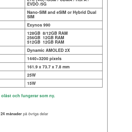
EVDO /5G
Nano-SIM and eSIM or Hybrid Dual
SIM
Exynos 990
128GB 8/12GB RAM
256GB 12GB RAM
512GB 12GB RAM
Dynamic AMOLED 2X
1440×3200 pixels
161.9 x 73.7 x 7.8 mm
25W
15W
, olåst och fungerar som ny.
,
24 månader
på övriga delar