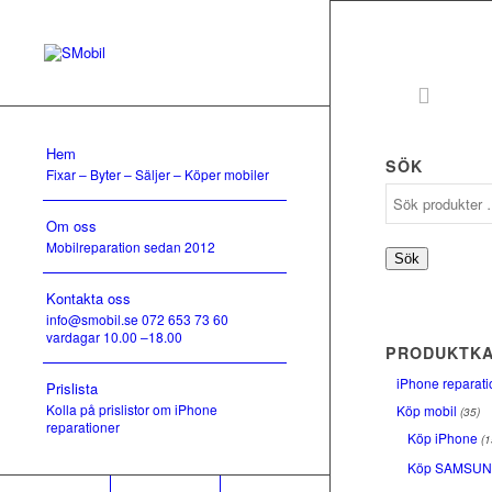
Hem
SÖK
Fixar – Byter – Säljer – Köper mobiler
Om oss
Mobilreparation sedan 2012
Sök
Kontakta oss
info@smobil.se 072 653 73 60
vardagar 10.00 –18.00
PRODUKTKA
iPhone reparati
Prislista
Kolla på prislistor om iPhone
Köp mobil
(35)
reparationer
Köp iPhone
(1
Köp SAMSU