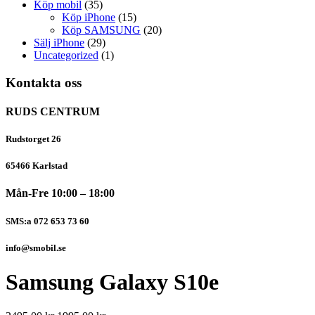
Köp mobil
(35)
Köp iPhone
(15)
Köp SAMSUNG
(20)
Sälj iPhone
(29)
Uncategorized
(1)
Kontakta oss
RUDS CENTRUM
Rudstorget 26
65466 Karlstad
Mån-Fre 10:00 – 18:00
SMS:a 072 653 73 60
info@smobil.se
Samsung Galaxy S10e