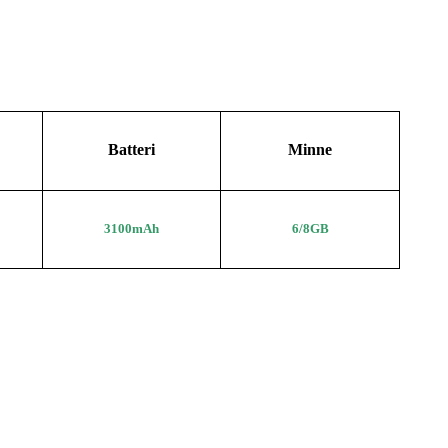
Batteri
Minne
3100
mAh
6/8GB