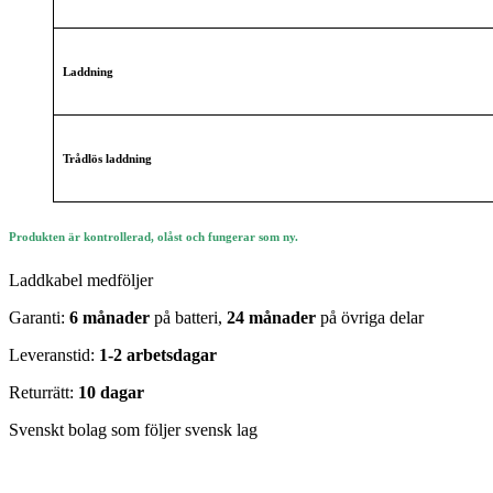
Laddning
Trådlös laddning
Produkten är kontrollerad, olåst och fungerar som ny.
Laddkabel medföljer
Garanti:
6 månader
på batteri,
24 månader
på övriga delar
Leveranstid:
1-2 arbetsdagar
Returrätt:
10 dagar
Svenskt bolag som följer svensk lag