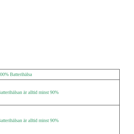
00% Batterihälsa
atterihälsan är alltid minst 90%
atterihälsan är alltid minst 90%