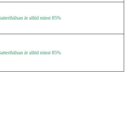
atterihälsan är alltid minst 85%
atterihälsan är alltid minst 85%