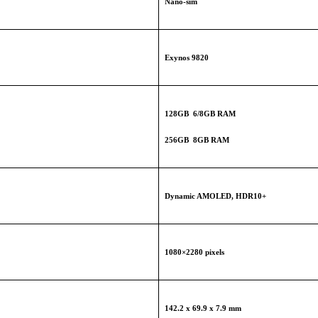
Nano-sim
Exynos 9820
128GB 6/8GB RAM
256GB 8GB RAM
Dynamic AMOLED, HDR10+
1080×2280 pixels
142.2 x 69.9 x 7.9 mm