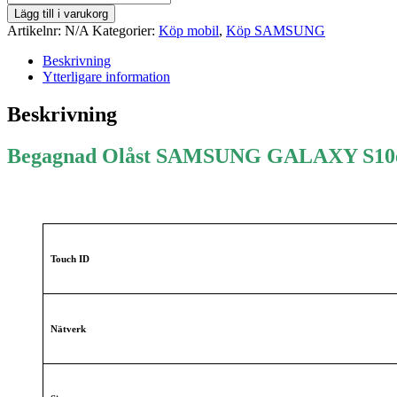
Galaxy
Lägg till i varukorg
S10e
Artikelnr:
N/A
Kategorier:
Köp mobil
,
Köp SAMSUNG
mängd
Beskrivning
Ytterligare information
Beskrivning
Begagnad Olåst SAMSUNG GALAXY S10
Touch ID
Nätverk