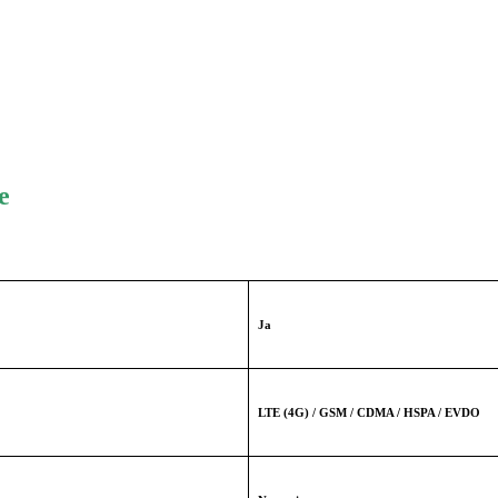
e
Ja
LTE (4G) / GSM / CDMA / HSPA / EVDO