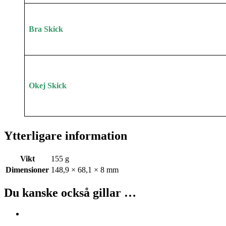
Bra Skick
Okej Skick
Ytterligare information
Vikt
155 g
Dimensioner
148,9 × 68,1 × 8 mm
Du kanske också gillar …