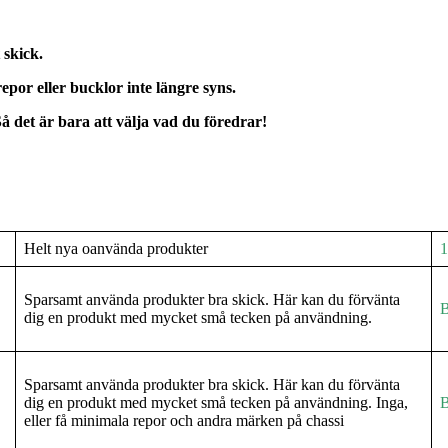
 skick.
 repor eller bucklor inte längre syns.
 Så det är bara att välja vad du föredrar!
Helt nya oanvända produkter
1
Sparsamt använda produkter bra skick. Här kan du förvänta
B
dig en produkt med mycket små tecken på användning.
Sparsamt använda produkter bra skick. Här kan du förvänta
dig en produkt med mycket små tecken på användning. Inga,
B
eller få minimala repor och andra märken på chassi