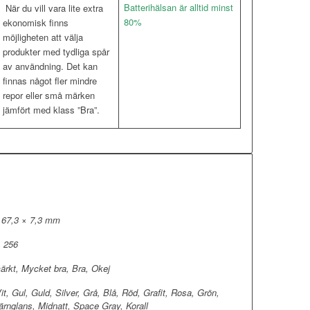
Batterihälsan är alltid minst
När du vill vara lite extra
80%
ekonomisk finns
möjligheten att välja
produkter med tydliga spår
av användning. Det kan
finnas något fler mindre
repor eller små märken
jämfört med klass ”Bra”.
 67,3 × 7,3 mm
, 256
ärkt, Mycket bra, Bra, Okej
it, Gul, Guld, Silver, Grå, Blå, Röd, Grafit, Rosa, Grön,
järnglans, Midnatt, Space Gray, Korall