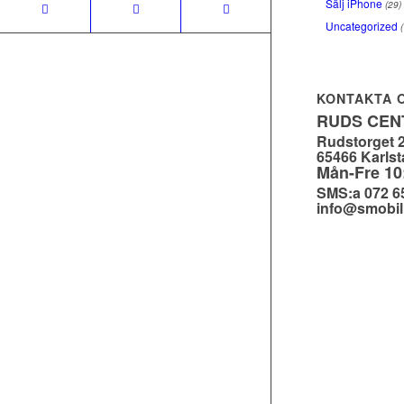
Sälj iPhone
(29)
Uncategorized
(
KONTAKTA 
RUDS CE
Rudstorget 
65466 Karlst
Mån-Fre 10
SMS:a 072 6
info@smobil