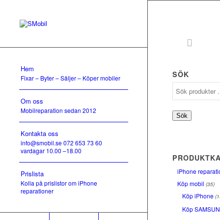
Hem
SÖK
Fixar – Byter – Säljer – Köper mobiler
Om oss
Mobilreparation sedan 2012
Sök
Kontakta oss
info@smobil.se 072 653 73 60
vardagar 10.00 –18.00
PRODUKTKA
iPhone reparati
Prislista
Kolla på prislistor om iPhone
Köp mobil
(35)
reparationer
Köp iPhone
(1
Köp SAMSU