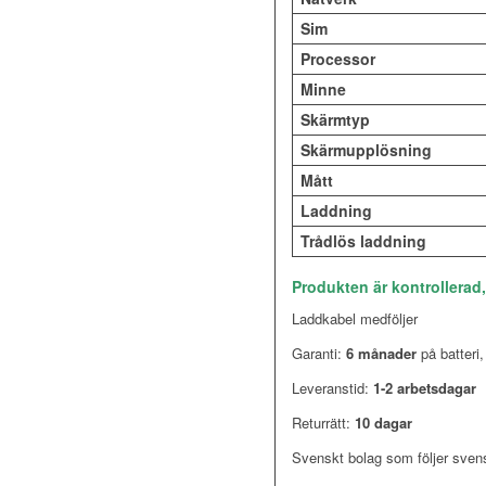
Sim
Processor
Minne
Skärmtyp
Skärmupplösning
Mått
Laddning
Trådlös laddning
Produkten är kontrollerad
Laddkabel medföljer
Garanti:
6 månader
på batteri
Leveranstid:
1-2 arbetsdagar
Returrätt:
10 dagar
Svenskt bolag som följer sven