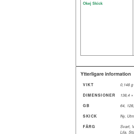
Okej Skick
Ytterligare information
VIKT
0,148 g
DIMENSIONER
138,4 ×
GB
64, 128
SKICK
Ny, Utm
FÄRG
Svart, V
Lila, St