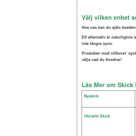
Välj vilken enhet 
Hos oss kan du själv bestämm
Ett alternativ är naturligtvis 
inte längre syns.
Produkter med villkoret ’synli
välja vad du föredrar!
Läs Mer om Skick 
Nyskick
Utmärkt Skick