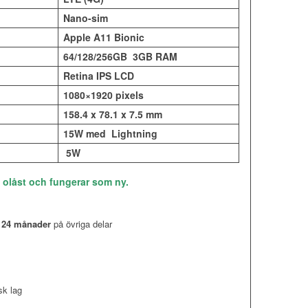
Nano-sim
Apple A11 Bionic
64/128/256GB 3GB RAM
Retina IPS LCD
1080×1920 pixels
158.4 x 78.1 x 7.5 mm
15W med Lightning
5W
, olåst och fungerar som ny.
,
24 månader
på övriga delar
sk lag