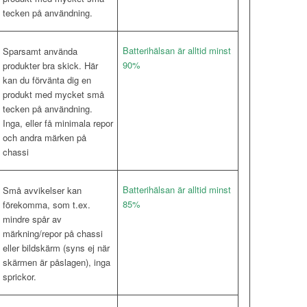
tecken på användning.
Batterihälsan är alltid minst
Sparsamt använda
90%
produkter bra skick. Här
kan du förvänta dig en
produkt med mycket små
tecken på användning.
Inga, eller få minimala repor
och andra märken på
chassi
Batterihälsan är alltid minst
Små avvikelser kan
85%
förekomma, som t.ex.
mindre spår av
märkning/repor på chassi
eller bildskärm (syns ej när
skärmen är påslagen), inga
sprickor.